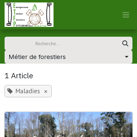
Se rendre au contenu
Métier de forestiers
1 Article
Maladies
×