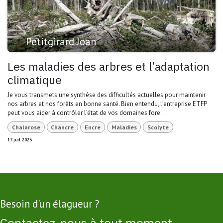
Petitgirard Joan
Les maladies des arbres et l’adaptation
climatique
Je vous transmets une synthèse des difficultés actuelles pour maintenir
nos arbres et nos forêts en bonne santé. Bien entendu, l’entreprise ETFP
peut vous aider à contrôler l’état de vos domaines fore...
Chalarose
Chancre
Encre
Maladies
Scolyte
17 juil. 2023
Besoin d'un élagueur ?
Contactez-nous à tout moment