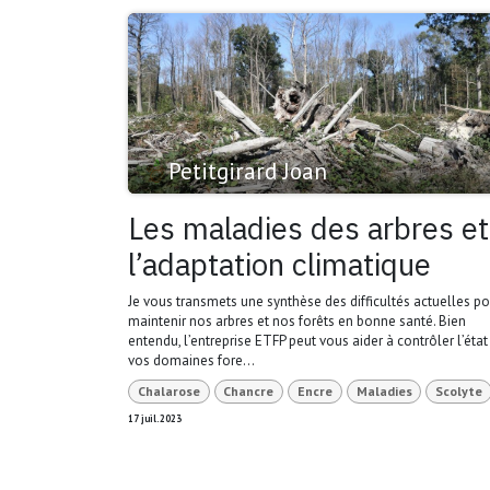
Petitgirard Joan
Les maladies des arbres et
l’adaptation climatique
Je vous transmets une synthèse des difficultés actuelles po
maintenir nos arbres et nos forêts en bonne santé. Bien
entendu, l’entreprise ETFP peut vous aider à contrôler l’état
vos domaines fore...
Chalarose
Chancre
Encre
Maladies
Scolyte
17 juil. 2023