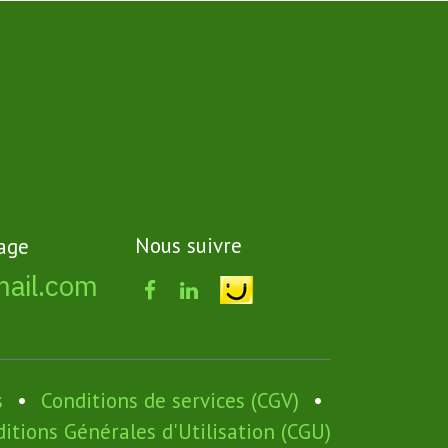
Nous suivre
age
mail.com
s
•
Conditions de services (CGV)
•
itions Générales d'Utilisation (CGU)