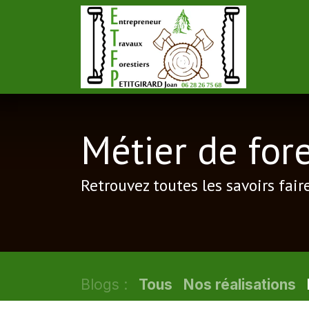
Se rendre au contenu
Accuei
Métier de fore
Retrouvez toutes les savoirs fair
Blogs :
Tous
Nos réalisations